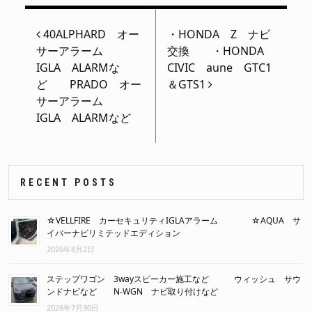
投稿ナビゲーション
40ALPHARD オー
・HONDA Z ナビ
サーアラーム
交換 ・HONDA
IGLA ALARMな
CIVIC aune GTC1
ど PRADO オー
＆GTS1
サーアラーム
IGLA ALARMなど
RECENT POSTS
☆VELLFIRE カーセキュリティIGLAアラーム ☆AQUA サ
イバーナビリミテッドエディション
2026年8月2日
ステップワゴン 3wayスピーカー施工など ウィッシュ サウ
ンドナビなど N-WGN ナビ取り付けなど
2026年7月30日