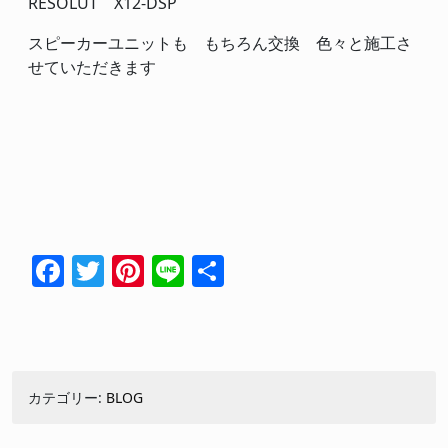
RESOLUT X12-DSP
スピーカーユニットも もちろん交換 色々と施工さ
せていただきます
Facebook
Twitter
Pinterest
Line
共
有
カテゴリー:
BLOG