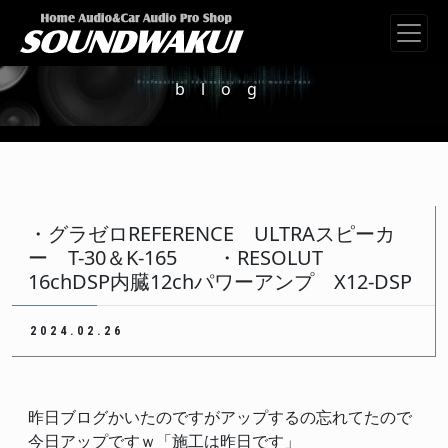
メインナビゲーション
blog
・グラゼロREFERENCE ULTRAスピーカ
ー T-30＆K-165 ・RESOLUT
16chDSP内臓12chパワーアンプ X12-DSP
2024.02.26
昨日ブログかいたのですがアップするの忘れてたので
今日アップですｗ「施工は昨日です」