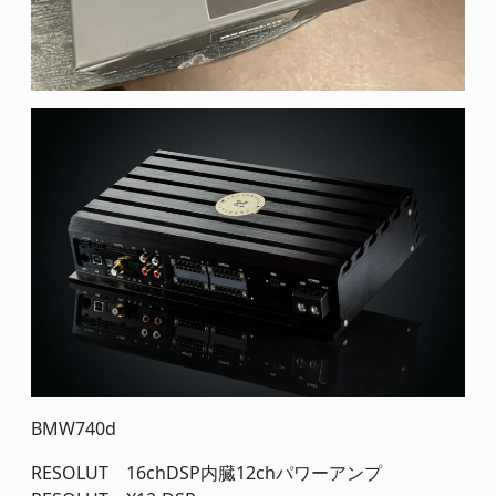
BMW740d
RESOLUT 16chDSP内臓12chパワーアンプ