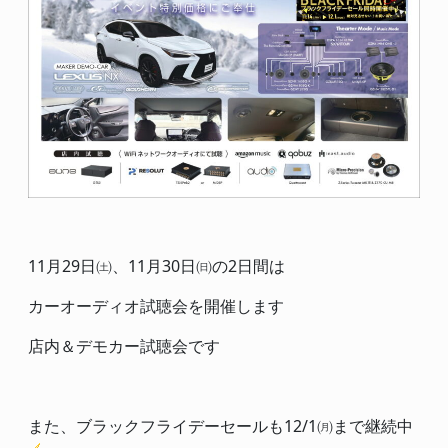
11月29日㈯、11月30日㈰の2日間は
カーオーディオ試聴会を開催します
店内＆デモカー試聴会です
また、ブラックフライデーセールも12/1㈪まで継続中